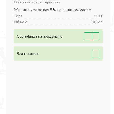
Описание и характеристики
Живица кедровая 5% на льняном масле
Тара
ПЭТ
Объем
100 мл
Сертификат на продукцию
Бланк заказа