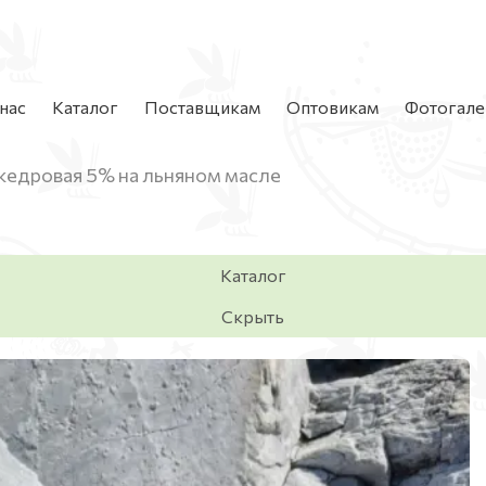
нас
Каталог
Поставщикам
Оптовикам
Фотогале
кедровая 5% на льняном масле
Каталог
Скрыть