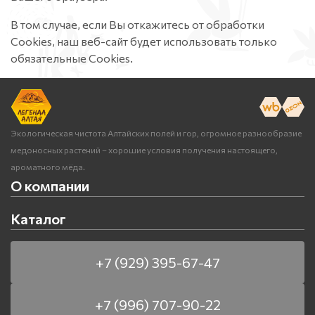
В том случае, если Вы откажитесь от обработки
Cookies, наш веб-сайт будет использовать только
обязательные Cookies.
Экологическая чистота Алтайских полей и гор, огромное разнообразие
медоносных растений – хорошие условия получения настоящего,
ароматного мёда.
О компании
Каталог
+7 (929) 395-67-47
+7 (996) 707-90-22