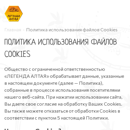
Менеджер продаж
Главная
Политика использования файлов Cookies
+7 (929) 395-67-47
ПОЛИТИКА ИСПОЛЬЗОВАНИЯ ФАЙЛОВ
Менеджер продаж
COOKIES
+7 (996) 707-90-22
Общество с ограниченной ответственностью
Менеджер продаж
«ЛЕГЕНДА АЛТАЯ» обрабатывает данные, указанные
в настоящем документе (далее — Политика),
+7 (901) 208-93-28
собранные в процессе использования посетителями
нашего веб-сайта. При нажатии использовании сайта,
Вы даете свое согласие на обработку Ваших Cookies.
Вы также можете отказаться от обработки Cookies в
соответствии с пунктом 5 настоящей Политики.