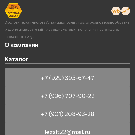
Экологическая чистота Алтайских полей и гор, огромное разнообразие
медоносных растений – хорошие условия получения настоящего,
ароматного мёда.
О компании
Каталог
+7 (929) 395-67-47
+7 (996) 707-90-22
+7 (901) 208-93-28
legalt22@mail.ru