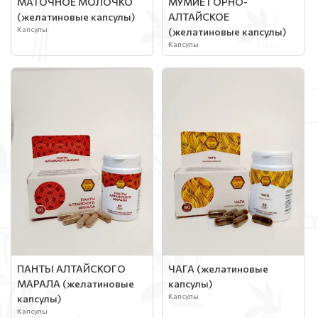
МАТОЧНОЕ МОЛОЧКО
МУМИЁ ГОРНО-
(желатиновые капсулы)
АЛТАЙСКОЕ
Капсулы
(желатиновые капсулы)
Капсулы
ПАНТЫ АЛТАЙСКОГО
ЧАГА (желатиновые
МАРАЛА (желатиновые
капсулы)
Капсулы
капсулы)
Капсулы