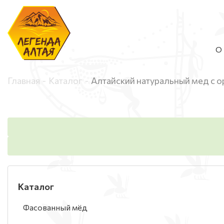
О 
Главная
Каталог
Алтайский натуральный мед с 
Каталог
Фасованный мёд