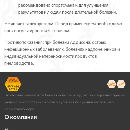
рекомендовано спортсменам для улучшения
результатов и людям после длительной болезни.
Не является лекарством. Перед применением необходимо
проконсультироваться с врачом.
Противопоказания: при болезни Аддисона, острых
инфекционных заболеваниях, болезнях надпочечников и
индивидуальной непереносимости продуктов
пчеловодства.
Экологическая чистота Алтайских полей и гор, огромное разнообразие
медоносных растений – хорошие условия получения настоящего,
ароматного мёда.
О компании