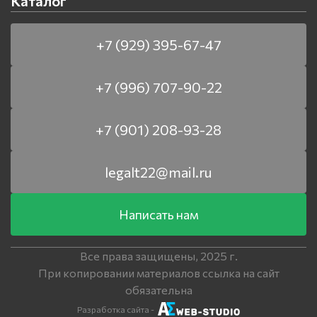
Каталог
+7 (929) 395-67-47
+7 (996) 707-90-22
+7 (901) 208-93-28
legalt22@mail.ru
Написать нам
Все права защищены, 2025 г.
При копировании материалов ссылка на сайт
обязательна
Разработка сайта -