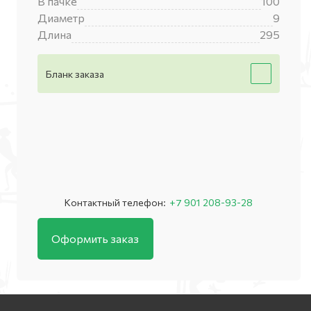
В пачке
100
Диаметр
9
Длина
295
Бланк заказа
Контактный телефон:
+7 901 208-93-28
Оформить заказ