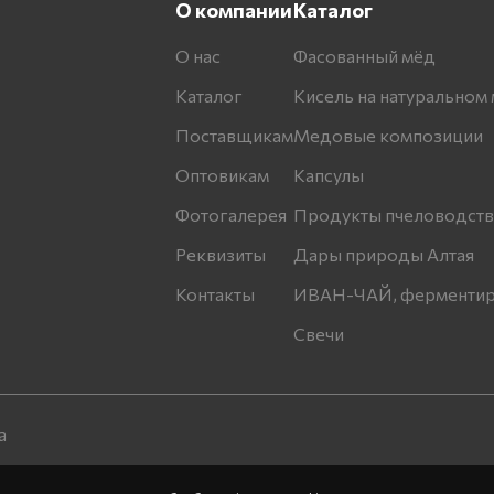
О компании
Каталог
О нас
Фасованный мёд
Каталог
Кисель на натуральном 
Поставщикам
Медовые композиции
Оптовикам
Капсулы
Фотогалерея
Продукты пчеловодств
Реквизиты
Дары природы Алтая
Контакты
ИВАН-ЧАЙ, ферментир
Свечи
а