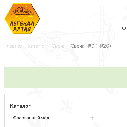
О 
Главная
Каталог
Свечи
Свеча №9 (№20)
Каталог
Фасованный мёд