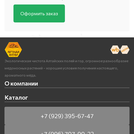
Оформить заказ
Экологическая чистота Алтайских полей и гор, огромное разнообразие
медоносных растений – хорошие условия получения настоящего,
ароматного мёда.
О компании
Каталог
+7 (929) 395-67-47
+7 (996) 707-90-22