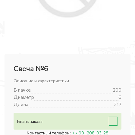
Свеча №6
Описание и характеристики
В пачке
200
Диаметр
6
Длина
217
Бланк заказа
Контактный телефон:
+7 901 208-93-28