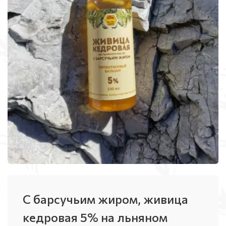
С барсучьим жиром, живица
кедровая 5% на льняном