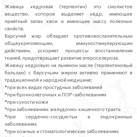
Живица кедровая (терпентин) это смолистое
вещество, которое выделяет кедр, имеющее
приятный запах хвои и имеющее массу полезных
свойств.
Барсучий жир обладает противовоспалительным
общеукрепляющим, иммуностимулирующим
действием, ускоряет процессы восстановления
тканей, предотвращает развитие атеросклероза.
Живицу кедровую на льняном масле (терпентиновый
бальзам) с барсучьим жиром активно применяют в
традиционной и народной медицине:
*при всех видах простудных заболеваний
*при бронхолегочных и ЛОР-заболеваниях
*при сухости кожи
*при заболеваниях желудочно-кишечного тракта
*при сердечно-сосудистых и эндокринных
заболеваниях
*при кожных и стоматологических заболеваниях