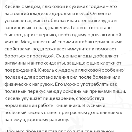
Кисель с медом, глюкозой и сухими ягодами – это
настоящий кладезь здоровья и вкуса! Он легко
усваивается, мягко обволакивая стенки желудка и
защищая их от раздражения. Глюкоза в составе
быстро дарит энергию, необходимую для активной
жизни. Мед, известный своими антибактериальными
свойствами, поддерживает иммунитет и помогает
бороться с простудой. Сушеные ягоды добавляют
витамины и антиоксиданты, защищающие клетки от
повреждений. Кисель с медом и глюкозой особенно
полезен для восстановления сил после болезни или
физических нагрузок. Его можно употреблять как
полезный перекус между основными приемами пищи.
Кисель улучшает пищеварение, способствуя
нормализации работы кишечника. Вкусный и
полезный кисель станет прекрасным дополнением к
вашему здоровому рациону.
Процесс производства проходит в специальной